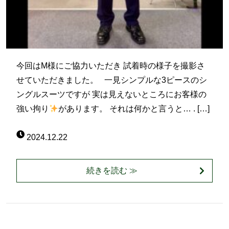
今回はM様にご協力いただき 試着時の様子を撮影さ
せていただきました。 一見シンプルな3ピースのシ
ングルスーツですが 実は見えないところにお客様の
強い拘り
があります。 それは何かと言うと… . […]
2024.12.22
続きを読む ≫