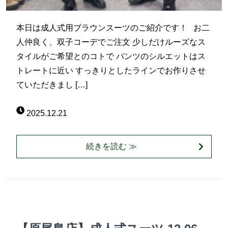
本日は成人式用ブラウンスーツのご紹介です！ お二
人仲良く、双子コーデでご注文 少しだけルーズなス
タイルがご希望とのコトで パンツのシルエットはス
トレートに近い すっきりとしたラインでお作りさせ
ていただきまし […]
2025.12.21
続きを読む ≫