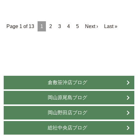
Page 1 of 13
1
2
3
4
5
Next ›
Last »
倉敷笹沖店ブログ
岡山原尾島ブログ
岡山野田店ブログ
総社中央店ブログ