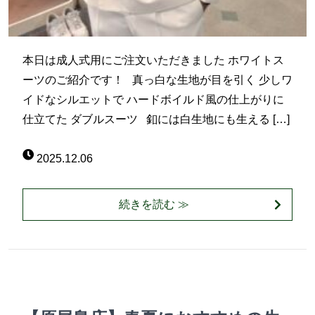
本日は成人式用にご注文いただきました ホワイトス
ーツのご紹介です！ 真っ白な生地が目を引く 少しワ
イドなシルエットで ハードボイルド風の仕上がりに
仕立てた ダブルスーツ 釦には白生地にも生える […]
2025.12.06
続きを読む ≫