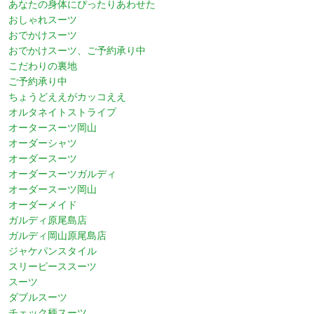
あなたの身体にぴったりあわせた
おしゃれスーツ
おでかけスーツ
おでかけスーツ、ご予約承り中
こだわりの裏地
ご予約承り中
ちょうどええがカッコええ
オルタネイトストライプ
オータースーツ岡山
オーダーシャツ
オーダースーツ
オーダースーツガルディ
オーダースーツ岡山
オーダーメイド
ガルディ原尾島店
ガルディ岡山原尾島店
ジャケパンスタイル
スリーピーススーツ
スーツ
ダブルスーツ
チェック柄スーツ