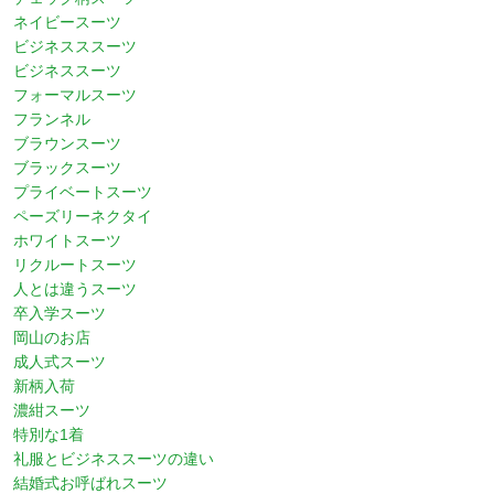
ネイビースーツ
ビジネスススーツ
ビジネススーツ
フォーマルスーツ
フランネル
ブラウンスーツ
ブラックスーツ
プライベートスーツ
ペーズリーネクタイ
ホワイトスーツ
リクルートスーツ
人とは違うスーツ
卒入学スーツ
岡山のお店
成人式スーツ
新柄入荷
濃紺スーツ
特別な1着
礼服とビジネススーツの違い
結婚式お呼ばれスーツ