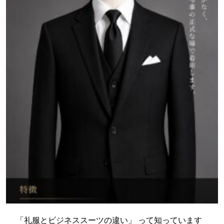
「礼服とビジネススーツの違い」 って知っています