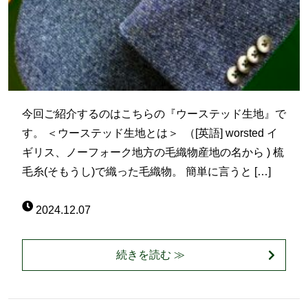
今回ご紹介するのはこちらの『ウーステッド生地』で
す。 ＜ウーステッド生地とは＞ （[英語] worsted イ
ギリス、ノーフォーク地方の毛織物産地の名から ) 梳
毛糸(そもうし)で織った毛織物。 簡単に言うと […]
2024.12.07
続きを読む ≫