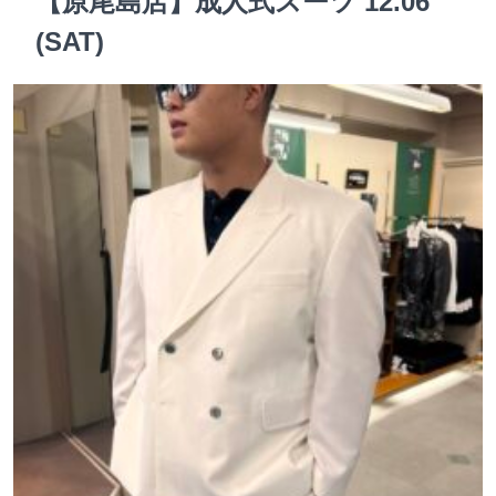
【原尾島店】成人式スーツ 12.06
(SAT)