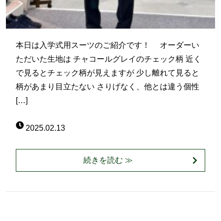
本日は入学式用スーツのご紹介です！ オーダーい
ただいた生地は チャコールグレイのチェック柄 近く
で見るとチェック柄が見えますが 少し離れて見ると
柄があまり目立たない さりげなく、他とは違う個性
[…]
2025.02.13
続きを読む ≫