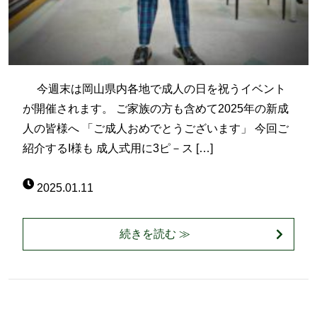
今週末は岡山県内各地で成人の日を祝うイベント
が開催されます。 ご家族の方も含めて2025年の新成
人の皆様へ 「ご成人おめでとうございます」 今回ご
紹介するI様も 成人式用に3ピ－ス […]
2025.01.11
続きを読む ≫