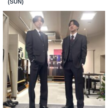
(SUN)