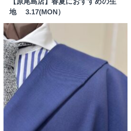
【原尾島店】春夏におすすめの生
地 3.17(MON）