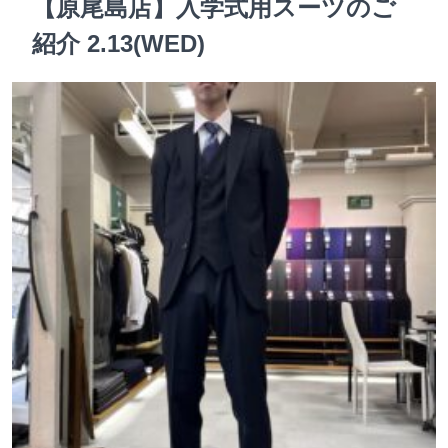
【原尾島店】入学式用スーツのご
紹介 2.13(WED)