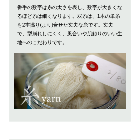
番手の数字は糸の太さを表し、数字が大きくな
るほど糸は細くなります。双糸は、1本の単糸
を2本撚り(より)合せた丈夫な糸です。丈夫
で、型崩れしにくく、風合いや肌触りのいい生
地へのこだわりです。