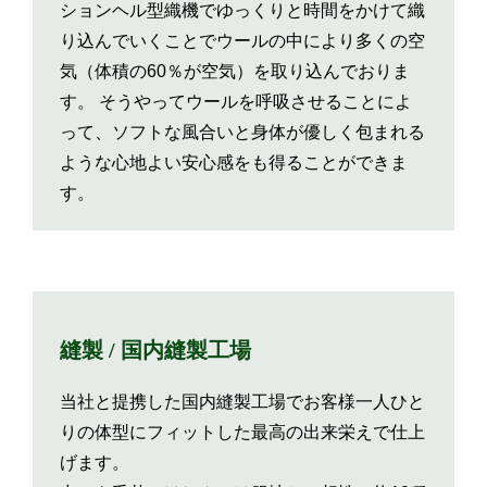
ションヘル型織機でゆっくりと時間をかけて織
り込んでいくことでウールの中により多くの空
気（体積の60％が空気）を取り込んでおりま
す。 そうやってウールを呼吸させることによ
って、ソフトな風合いと身体が優しく包まれる
ような心地よい安心感をも得ることができま
す。
縫製 / 国内縫製工場
当社と提携した国内縫製工場でお客様一人ひと
りの体型にフィットした最高の出来栄えで仕上
げます。