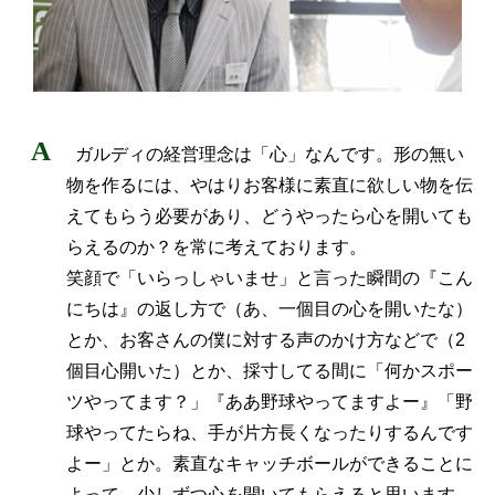
ガルディの経営理念は「心」なんです。形の無い
物を作るには、やはりお客様に素直に欲しい物を伝
えてもらう必要があり、どうやったら心を開いても
らえるのか？を常に考えております。
笑顔で「いらっしゃいませ」と言った瞬間の『こん
にちは』の返し方で（あ、一個目の心を開いたな）
とか、お客さんの僕に対する声のかけ方などで（2
個目心開いた）とか、採寸してる間に「何かスポー
ツやってます？」『ああ野球やってますよー』「野
球やってたらね、手が片方長くなったりするんです
よー」とか。素直なキャッチボールができることに
よって、少しずつ心を開いてもらえると思います。