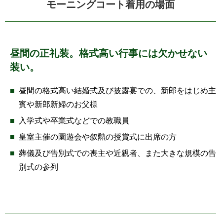
モーニングコート着用の場面
昼間の正礼装。格式高い行事には欠かせない
装い。
昼間の格式高い結婚式及び披露宴での、新郎をはじめ主
賓や新郎新婦のお父様
入学式や卒業式などでの教職員
皇室主催の園遊会や叙勲の授賞式に出席の方
葬儀及び告別式での喪主や近親者、また大きな規模の告
別式の参列