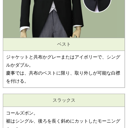
ベスト
ジャケットと共布かグレーまたはアイボリーで、シング
ルかダブル。
慶事では、共布のベストに限り、取り外しが可能な白襟
を付ける。
スラックス
コールズボン。
裾はシングル、後ろを長く斜めにカットしたモーニング