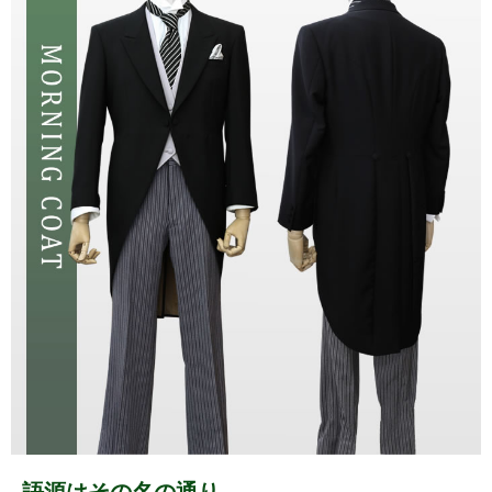
語源はその名の通り