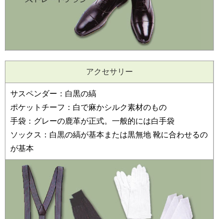
アクセサリー
サスペンダー：白黒の縞
ポケットチーフ：白で麻かシルク素材のもの
手袋：グレーの鹿革が正式。一般的には白手袋
ソックス：白黒の縞が基本または黒無地 靴に合わせるの
が基本