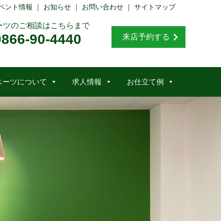
ベント情報
｜
お知らせ
｜
お問い合わせ
｜
サイトマップ
ーツのご相談はこちらまで
0866-90-4440
来店予約する
スーツについて
求人情報
お仕立て例