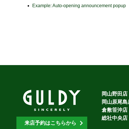
Example: Auto-opening announcement popup
岡山野田店
岡山原尾島
倉敷笹沖店
総社中央店
来店予約はこちらから