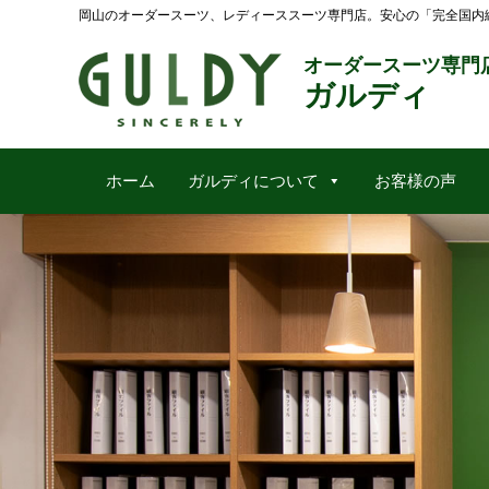
岡山のオーダースーツ、レディーススーツ専門店。安心の「完全国内
オーダースーツ専門
ガルディ
ホーム
ガルディについて
お客様の声