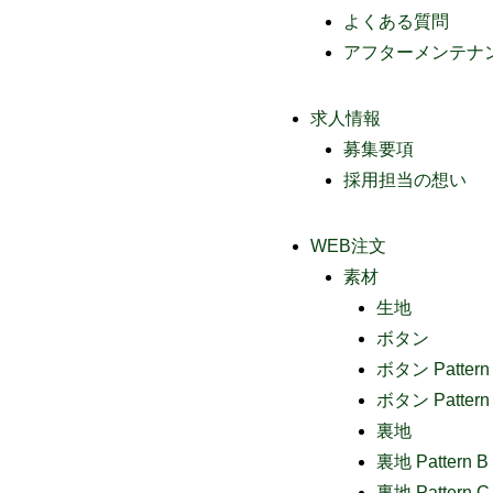
よくある質問
アフターメンテナ
求人情報
募集要項
採用担当の想い
WEB注文
素材
生地
ボタン
ボタン Pattern
ボタン Pattern
裏地
裏地 Pattern B
裏地 Pattern C