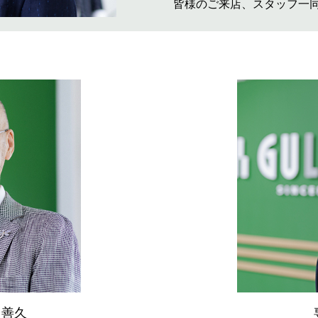
皆様のご来店、スタッフ一
 善久