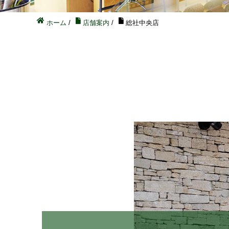
ホーム
/
店舗案内
/
総社中央店