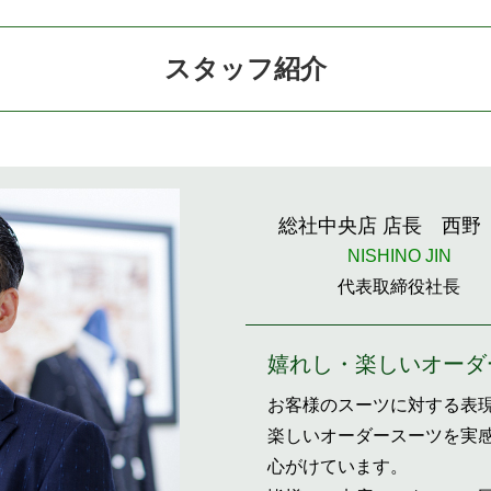
スタッフ紹介
総社中央店 店長
西野
NISHINO JIN
代表取締役社長
嬉れし・楽しいオーダ
お客様のスーツに対する表
楽しいオーダースーツを実
心がけています。