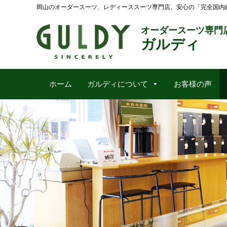
岡山のオーダースーツ、レディーススーツ専門店。安心の「完全国内
オーダースーツ専門
ガルディ
ホーム
ガルディについて
お客様の声