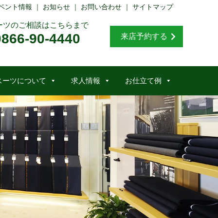
ベント情報
｜
お知らせ
｜
お問い合わせ
｜
サイトマップ
ーツのご相談はこちらまで
0866-90-4440
来店予約する
スーツについて
求人情報
お仕立て例