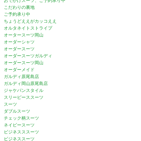
おでかけスーツ、ご予約承り中
こだわりの裏地
ご予約承り中
ちょうどええがカッコええ
オルタネイトストライプ
オータースーツ岡山
オーダーシャツ
オーダースーツ
オーダースーツガルディ
オーダースーツ岡山
オーダーメイド
ガルディ原尾島店
ガルディ岡山原尾島店
ジャケパンスタイル
スリーピーススーツ
スーツ
ダブルスーツ
チェック柄スーツ
ネイビースーツ
ビジネスススーツ
ビジネススーツ