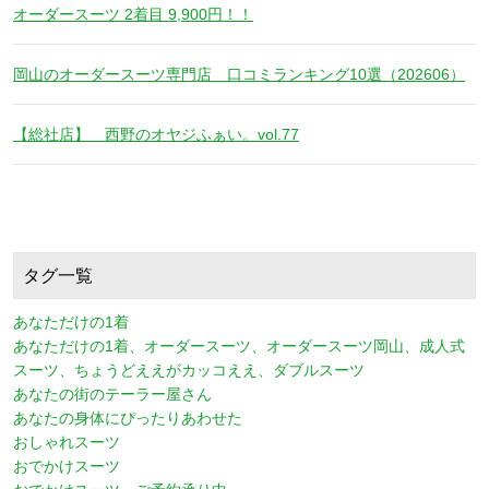
オーダースーツ 2着目 9,900円！！
岡山のオーダースーツ専門店 口コミランキング10選（202606）
【総社店】 西野のオヤジふぁい。vol.77
タグ一覧
あなただけの1着
あなただけの1着、オーダースーツ、オーダースーツ岡山、成人式
スーツ、ちょうどええがカッコええ、ダブルスーツ
あなたの街のテーラー屋さん
あなたの身体にぴったりあわせた
おしゃれスーツ
おでかけスーツ