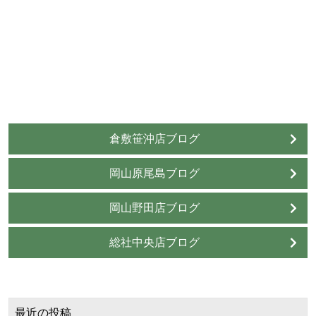
倉敷笹沖店ブログ
岡山原尾島ブログ
岡山野田店ブログ
総社中央店ブログ
最近の投稿