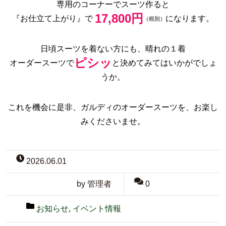
専用のコーナーでスーツ作ると
17,800円
『お仕立て上がり』で
になります。
（税別）
日頃スーツを着ない方にも、晴れの１着
ピシッ
オーダースーツで
と決めてみてはいかがでしょ
うか。
これを機会に是非、ガルディのオーダースーツを、お楽し
みくださいませ。
2026.06.01
by 管理者
0
お知らせ
,
イベント情報