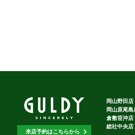
岡山野田店
岡山原尾島
倉敷笹沖店
総社中央店
来店予約はこちらから