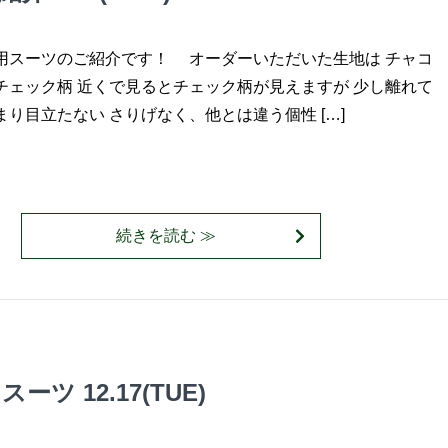
用スーツのご紹介です！ オーダーいただいた生地は チャコ
チェック柄 近くで見るとチェック柄が見えますが 少し離れて
り目立たない さりげなく、他とは違う個性 […]
続きを読む ≫
 12.17(TUE)