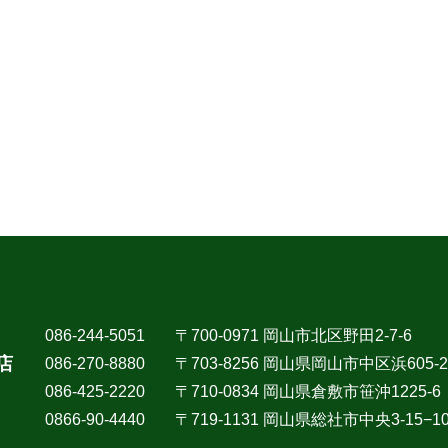
086-244-5051
〒700-0971 岡山市北区野田2-7-6
店
086-270-8880
〒703-8256 岡山県岡山市中区浜605-2
086-425-2220
〒710-0834 岡山県倉敷市笹沖1225-6
0866-90-4440
〒719-1131 岡山県総社市中央3-15−1