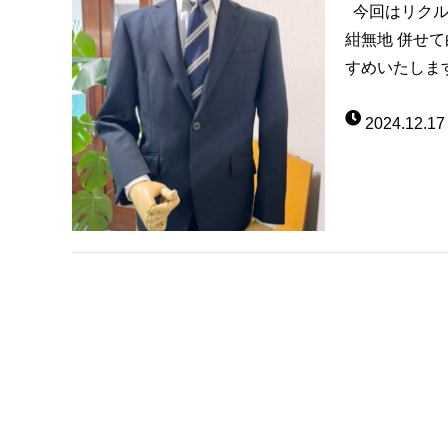
今回はリクル
紺無地 併せ
すめいたします
2024.12.17