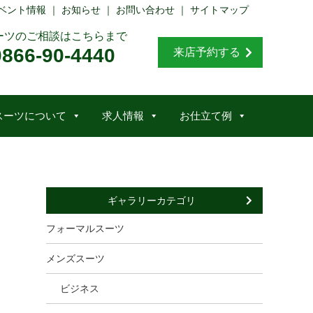
ベント情報
｜
お知らせ
｜
お問い合わせ
｜
サイトマップ
ーツのご相談はこちらまで
0866-90-4440
来店予約する
スーツについて
求人情報
お仕立て例
ギャラリーカテゴリ
フォーマルスーツ
メンズスーツ
ビジネス