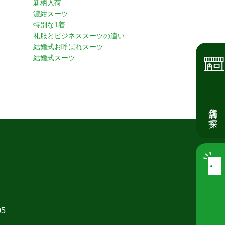
新柄入荷
濃紺スーツ
特別な1着
礼服とビジネススーツの違い
結婚式お呼ばれスーツ
結婚式スーツ
店舗を探す
05