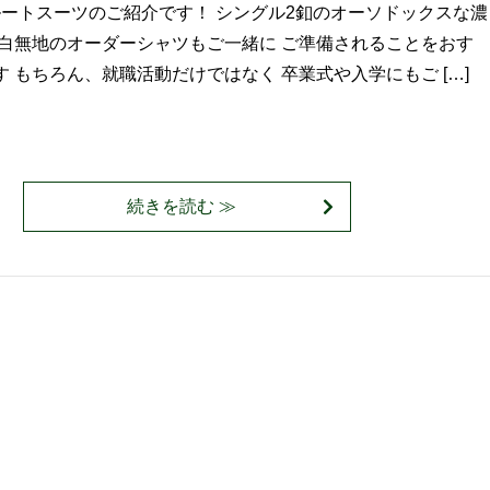
ートスーツのご紹介です！ シングル2釦のオーソドックスな濃
て白無地のオーダーシャツもご一緒に ご準備されることをおす
 もちろん、就職活動だけではなく 卒業式や入学にもご […]
続きを読む ≫