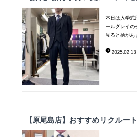
本日は入学式
ールグレイの
見ると柄があま
2025.02.13
【原尾島店】おすすめリクルートスーツ