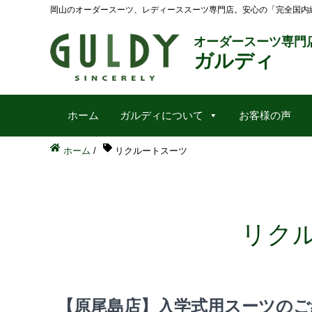
岡山のオーダースーツ、レディーススーツ専門店。安心の「完全国内
オーダースーツ専門
ガルディ
ホーム
ガルディについて
お客様の声
ホーム
/
リクルートスーツ
リク
【原尾島店】入学式用スーツのご紹介 