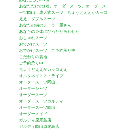
あなただけの1着、オーダースーツ、オーダース
ーツ岡山、成人式スーツ、ちょうどええがカッコ
ええ、ダブルスーツ
あなたの街のテーラー屋さん
あなたの身体にぴったりあわせた
おしゃれスーツ
おでかけスーツ
おでかけスーツ、ご予約承り中
こだわりの裏地
ご予約承り中
ちょうどええがカッコええ
オルタネイトストライプ
オータースーツ岡山
オーダーシャツ
オーダースーツ
オーダースーツガルディ
オーダースーツ岡山
オーダーメイド
ガルディ原尾島店
ガルディ岡山原尾島店