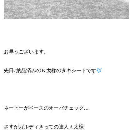
お早うございます。
先日､納品済みのＫ太様のタキシードです
ネービーがベースのオーバチェック…
さすがガルディきっての達人Ｋ太様