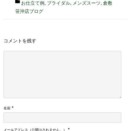
お仕立て例
,
ブライダル
,
メンズスーツ
,
倉敷
笹沖店ブログ
コメントを残す
*
名前
*
メールアドレス（公開はされません。）