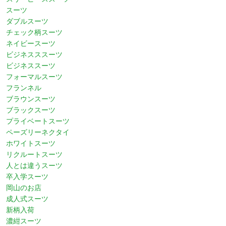
スーツ
ダブルスーツ
チェック柄スーツ
ネイビースーツ
ビジネスススーツ
ビジネススーツ
フォーマルスーツ
フランネル
ブラウンスーツ
ブラックスーツ
プライベートスーツ
ペーズリーネクタイ
ホワイトスーツ
リクルートスーツ
人とは違うスーツ
卒入学スーツ
岡山のお店
成人式スーツ
新柄入荷
濃紺スーツ