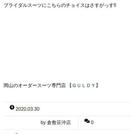
ブライダルスーツにこちらのチョイスはさすがっす!!
岡山のオーダースーツ専門店
【ＧＵＬＤＹ】
2020.03.30
by 倉敷笹沖店
0