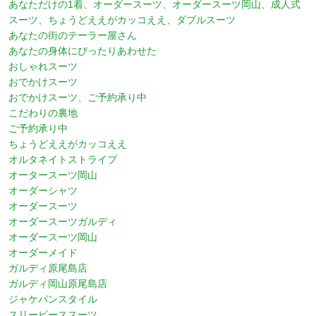
あなただけの1着、オーダースーツ、オーダースーツ岡山、成人式
スーツ、ちょうどええがカッコええ、ダブルスーツ
あなたの街のテーラー屋さん
あなたの身体にぴったりあわせた
おしゃれスーツ
おでかけスーツ
おでかけスーツ、ご予約承り中
こだわりの裏地
ご予約承り中
ちょうどええがカッコええ
オルタネイトストライプ
オータースーツ岡山
オーダーシャツ
オーダースーツ
オーダースーツガルディ
オーダースーツ岡山
オーダーメイド
ガルディ原尾島店
ガルディ岡山原尾島店
ジャケパンスタイル
スリーピーススーツ