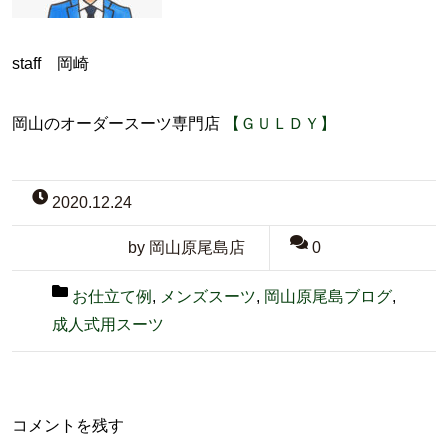
staff 岡崎
岡山のオーダースーツ専門店
【ＧＵＬＤＹ】
2020.12.24
by 岡山原尾島店
0
お仕立て例
,
メンズスーツ
,
岡山原尾島ブログ
,
成人式用スーツ
コメントを残す