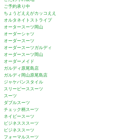
ご予約承り中
ちょうどええがカッコええ
オルタネイトストライプ
オータースーツ岡山
オーダーシャツ
オーダースーツ
オーダースーツガルディ
オーダースーツ岡山
オーダーメイド
ガルディ原尾島店
ガルディ岡山原尾島店
ジャケパンスタイル
スリーピーススーツ
スーツ
ダブルスーツ
チェック柄スーツ
ネイビースーツ
ビジネスススーツ
ビジネススーツ
フォーマルスーツ