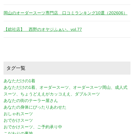
岡山のオーダースーツ専門店 口コミランキング10選（202606）
【総社店】 西野のオヤジふぁい。vol.77
タグ一覧
あなただけの1着
あなただけの1着、オーダースーツ、オーダースーツ岡山、成人式
スーツ、ちょうどええがカッコええ、ダブルスーツ
あなたの街のテーラー屋さん
あなたの身体にぴったりあわせた
おしゃれスーツ
おでかけスーツ
おでかけスーツ、ご予約承り中
こだわりの裏地