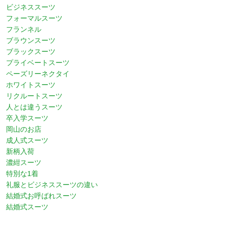
ビジネススーツ
フォーマルスーツ
フランネル
ブラウンスーツ
ブラックスーツ
プライベートスーツ
ペーズリーネクタイ
ホワイトスーツ
リクルートスーツ
人とは違うスーツ
卒入学スーツ
岡山のお店
成人式スーツ
新柄入荷
濃紺スーツ
特別な1着
礼服とビジネススーツの違い
結婚式お呼ばれスーツ
結婚式スーツ