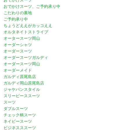
おでかけスーツ、ご予約承り中
こだわりの裏地
ご予約承り中
ちょうどええがカッコええ
オルタネイトストライプ
オータースーツ岡山
オーダーシャツ
オーダースーツ
オーダースーツガルディ
オーダースーツ岡山
オーダーメイド
ガルディ原尾島店
ガルディ岡山原尾島店
ジャケパンスタイル
スリーピーススーツ
スーツ
ダブルスーツ
チェック柄スーツ
ネイビースーツ
ビジネスススーツ