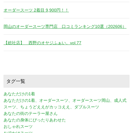
オーダースーツ 2着目 9,900円！！
岡山のオーダースーツ専門店 口コミランキング10選（202606）
【総社店】 西野のオヤジふぁい。vol.77
タグ一覧
あなただけの1着
あなただけの1着、オーダースーツ、オーダースーツ岡山、成人式
スーツ、ちょうどええがカッコええ、ダブルスーツ
あなたの街のテーラー屋さん
あなたの身体にぴったりあわせた
おしゃれスーツ
おでかけスーツ