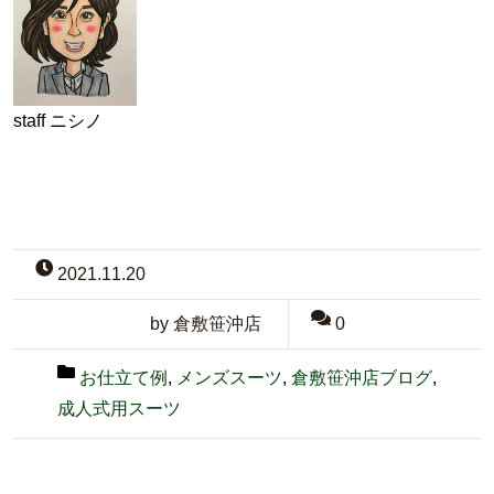
staff ニシノ
2021.11.20
by 倉敷笹沖店
0
お仕立て例
,
メンズスーツ
,
倉敷笹沖店ブログ
,
成人式用スーツ