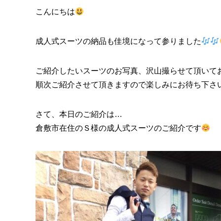
こんにちは
成人式スーツの納品も佳境になって参りました
ご紹介したいスーツのお写真、沢山撮らせて頂いて
順次ご紹介させて頂きますので楽しみにお待ち下さ
さて、本日のご紹介は…
倉敷市在住のＳ様の成人式スーツのご紹介です