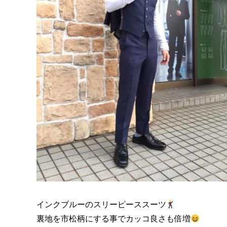
インクブルーのスリーピーススーツ
裏地を市松柄にする事でカッコ良さも倍増