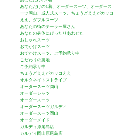
あなただけの1着、オーダースーツ、オーダース
ーツ岡山、成人式スーツ、ちょうどええがカッコ
ええ、ダブルスーツ
あなたの街のテーラー屋さん
あなたの身体にぴったりあわせた
おしゃれスーツ
おでかけスーツ
おでかけスーツ、ご予約承り中
こだわりの裏地
ご予約承り中
ちょうどええがカッコええ
オルタネイトストライプ
オータースーツ岡山
オーダーシャツ
オーダースーツ
オーダースーツガルディ
オーダースーツ岡山
オーダーメイド
ガルディ原尾島店
ガルディ岡山原尾島店