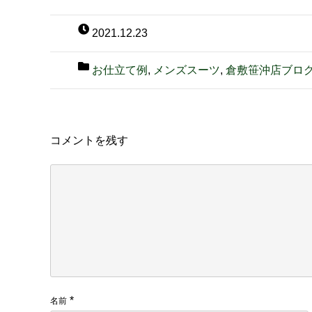
2021.12.23
お仕立て例
,
メンズスーツ
,
倉敷笹沖店ブロ
コメントを残す
*
名前