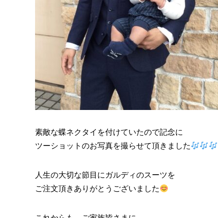
素敵な蝶ネクタイを付けていたので記念に
ツーショットのお写真を撮らせて頂きました
人生の大切な節目にガルディのスーツを
ご注文頂きありがとうございました
これからも、ご家族皆さまに