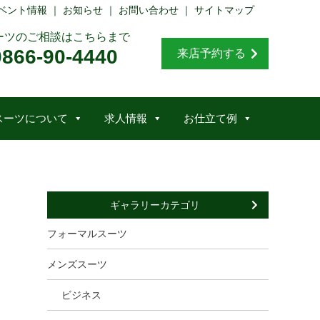
ベント情報
｜
お知らせ
｜
お問い合わせ
｜
サイトマップ
ーツのご相談はこちらまで
0866-90-4440
来店予約する
スーツについて
求人情報
お仕立て例
ギャラリーカテゴリ
フォーマルスーツ
メンズスーツ
ビジネス