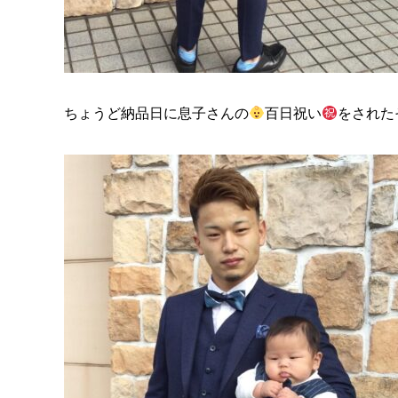
ちょうど納品日に息子さんの
百日祝い
をされた