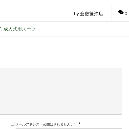
by 倉敷笹沖店
0
グ
,
成人式用スーツ
*
メールアドレス（公開はされません。）