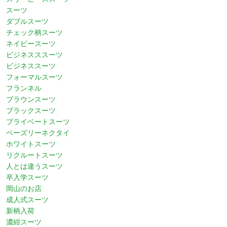
スーツ
ダブルスーツ
チェック柄スーツ
ネイビースーツ
ビジネスススーツ
ビジネススーツ
フォーマルスーツ
フランネル
ブラウンスーツ
ブラックスーツ
プライベートスーツ
ペーズリーネクタイ
ホワイトスーツ
リクルートスーツ
人とは違うスーツ
卒入学スーツ
岡山のお店
成人式スーツ
新柄入荷
濃紺スーツ