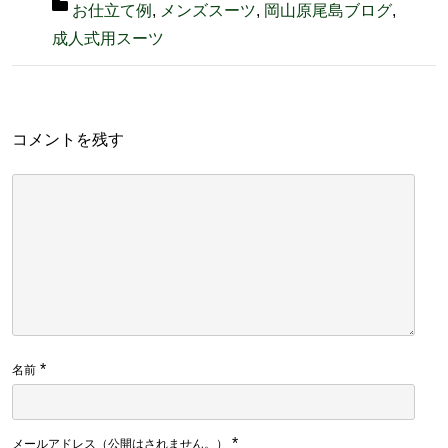
お仕立て例
,
メンズスーツ
,
岡山原尾島ブログ
,
成人式用スーツ
コメントを残す
*
名前
*
メールアドレス（公開はされません。）