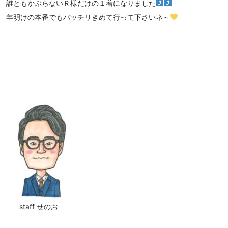
誰ともかぶらないＲ様だけの１着になりました
年明けの本番でもバッチリきめて行って下さいネ～
staff せのお