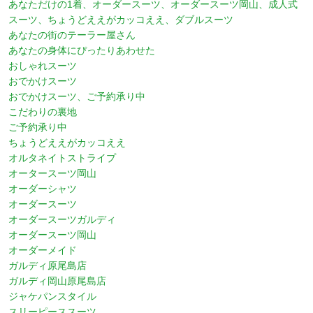
あなただけの1着、オーダースーツ、オーダースーツ岡山、成人式
スーツ、ちょうどええがカッコええ、ダブルスーツ
あなたの街のテーラー屋さん
あなたの身体にぴったりあわせた
おしゃれスーツ
おでかけスーツ
おでかけスーツ、ご予約承り中
こだわりの裏地
ご予約承り中
ちょうどええがカッコええ
オルタネイトストライプ
オータースーツ岡山
オーダーシャツ
オーダースーツ
オーダースーツガルディ
オーダースーツ岡山
オーダーメイド
ガルディ原尾島店
ガルディ岡山原尾島店
ジャケパンスタイル
スリーピーススーツ