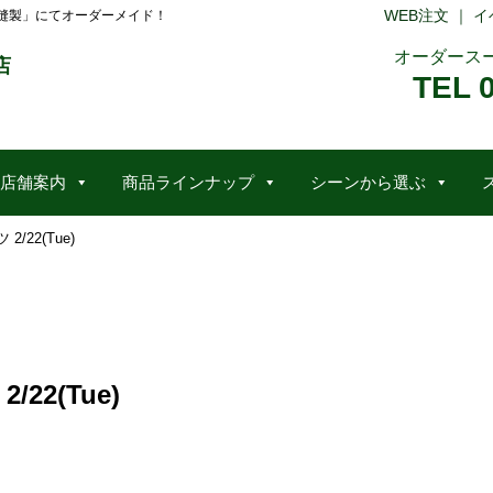
WEB注文
｜
イ
縫製」にてオーダーメイド！
オーダース
店
TEL 
店舗案内
商品ラインナップ
シーンから選ぶ
22(Tue)
2(Tue)