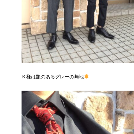
Ｋ様は艶のあるグレーの無地