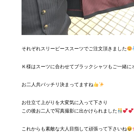
それぞれスリーピーススーツでご注文頂きました
Ｋ様はスーツに合わせてブラックシャツもご一緒に
お二人共バッチリ決まってますね
お仕立て上がりを大変気に入って下さり
この後お二人で写真撮影に出かけられました
これからも素敵な大人目指して頑張って下さいね