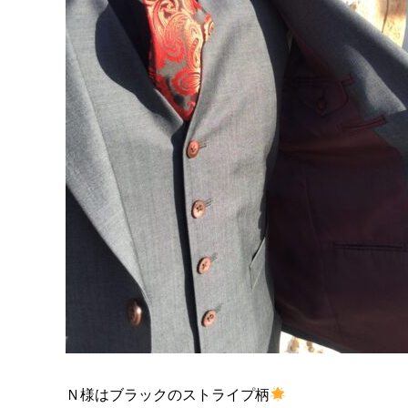
Ｎ様はブラックのストライプ柄