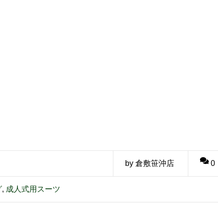
by 倉敷笹沖店
0
グ
,
成人式用スーツ