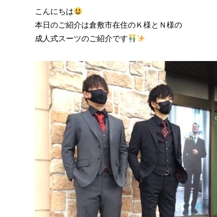
こんにちは
本日のご紹介は倉敷市在住のＫ様とＮ様の
成人式スーツのご紹介です