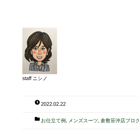
staff ニシノ
2022.02.22
お仕立て例
,
メンズスーツ
,
倉敷笹沖店ブロ