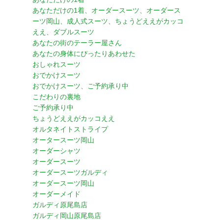
あなただけの1着、オーダースーツ、オーダース
ーツ岡山、成人式スーツ、ちょうどええがカッコ
ええ、ダブルスーツ
あなたの街のテーラー屋さん
あなたの身体にぴったりあわせた
おしゃれスーツ
おでかけスーツ
おでかけスーツ、ご予約承り中
こだわりの裏地
ご予約承り中
ちょうどええがカッコええ
オルタネイトストライプ
オータースーツ岡山
オーダーシャツ
オーダースーツ
オーダースーツガルディ
オーダースーツ岡山
オーダーメイド
ガルディ原尾島店
ガルディ岡山原尾島店