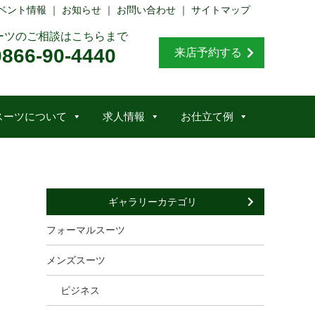
ベント情報
｜
お知らせ
｜
お問い合わせ
｜
サイトマップ
ーツのご相談はこちらまで
0866-90-4440
来店予約する
スーツについて
求人情報
お仕立て例
ギャラリーカテゴリ
フォーマルスーツ
メンズスーツ
ビジネス