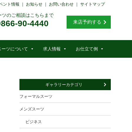
ベント情報
｜
お知らせ
｜
お問い合わせ
｜
サイトマップ
ーツのご相談はこちらまで
0866-90-4440
来店予約する
スーツについて
求人情報
お仕立て例
ギャラリーカテゴリ
フォーマルスーツ
メンズスーツ
ビジネス