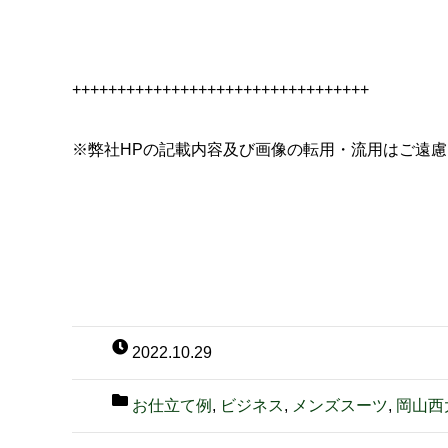
+++++++++++++++++++++++++++++++++
※弊社HPの記載内容及び画像の転用・流用はご遠
2022.10.29
お仕立て例
,
ビジネス
,
メンズスーツ
,
岡山西