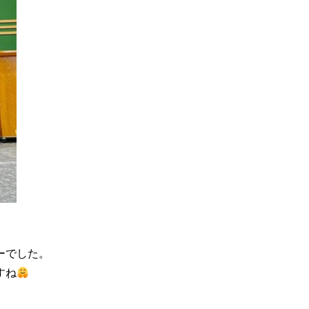
ーでした。
すね