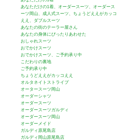
あなただけの1着、オーダースーツ、オーダース
ーツ岡山、成人式スーツ、ちょうどええがカッコ
ええ、ダブルスーツ
あなたの街のテーラー屋さん
あなたの身体にぴったりあわせた
おしゃれスーツ
おでかけスーツ
おでかけスーツ、ご予約承り中
こだわりの裏地
ご予約承り中
ちょうどええがカッコええ
オルタネイトストライプ
オータースーツ岡山
オーダーシャツ
オーダースーツ
オーダースーツガルディ
オーダースーツ岡山
オーダーメイド
ガルディ原尾島店
ガルディ岡山原尾島店