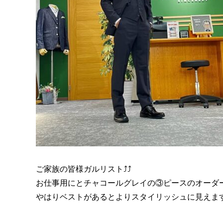
ご家族の皆様ガルリスト⤴︎⤴︎
お仕事用にとチャコールグレイの③ピースのオーダ
やはりベストがあるとよりスタイリッシュに見えま