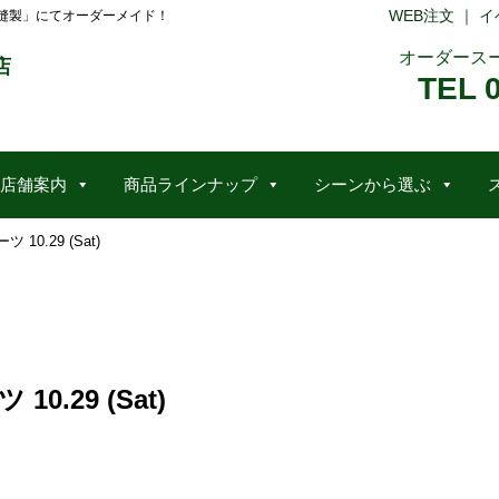
WEB注文
｜
イ
縫製」にてオーダーメイド！
オーダース
店
TEL 
店舗案内
商品ラインナップ
シーンから選ぶ
.29 (Sat)
.29 (Sat)