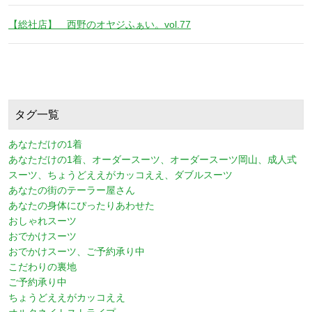
【総社店】 西野のオヤジふぁい。vol.77
タグ一覧
あなただけの1着
あなただけの1着、オーダースーツ、オーダースーツ岡山、成人式
スーツ、ちょうどええがカッコええ、ダブルスーツ
あなたの街のテーラー屋さん
あなたの身体にぴったりあわせた
おしゃれスーツ
おでかけスーツ
おでかけスーツ、ご予約承り中
こだわりの裏地
ご予約承り中
ちょうどええがカッコええ