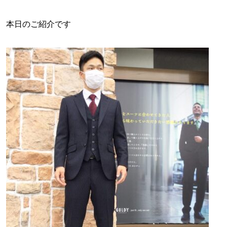
本日のご紹介です