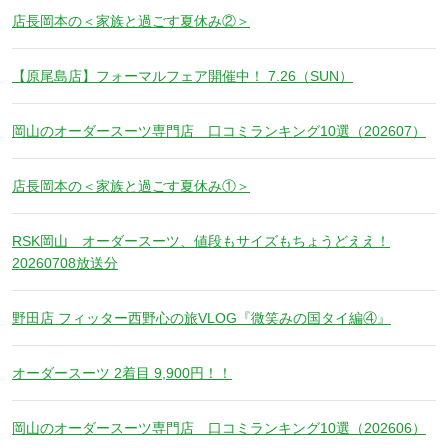
店長岡本の＜家族と過ごす夏休み②＞
【原尾島店】フォーマルフェア開催中！ 7.26（SUN）
岡山のオーダースーツ専門店 口コミランキング10選（202607）
店長岡本の＜家族と過ごす夏休み①＞
RSK岡山 オーダースーツ、値段もサイズもちょうどええ！
20260708放送分
野田店 フィッター西野心の旅VLOG『微笑みの国タイ編④』
オーダースーツ 2着目 9,900円！！
岡山のオーダースーツ専門店 口コミランキング10選（202606）