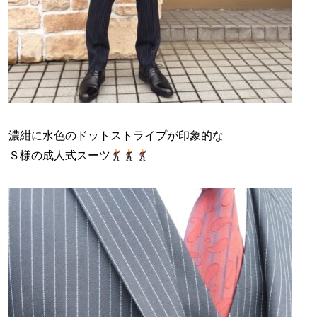
濃紺に水色のドットストライプが印象的な
Ｓ様の成人式スーツ