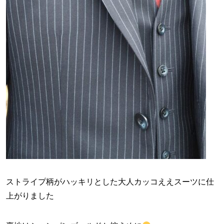
ストライプ柄がハッキリとした大人カッコええスーツに仕
上がりました