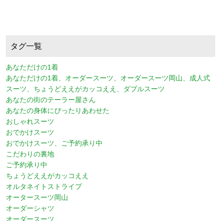
タグ一覧
あなただけの1着
あなただけの1着、オーダースーツ、オーダースーツ岡山、成人式
スーツ、ちょうどええがカッコええ、ダブルスーツ
あなたの街のテーラー屋さん
あなたの身体にぴったりあわせた
おしゃれスーツ
おでかけスーツ
おでかけスーツ、ご予約承り中
こだわりの裏地
ご予約承り中
ちょうどええがカッコええ
オルタネイトストライプ
オータースーツ岡山
オーダーシャツ
オーダースーツ