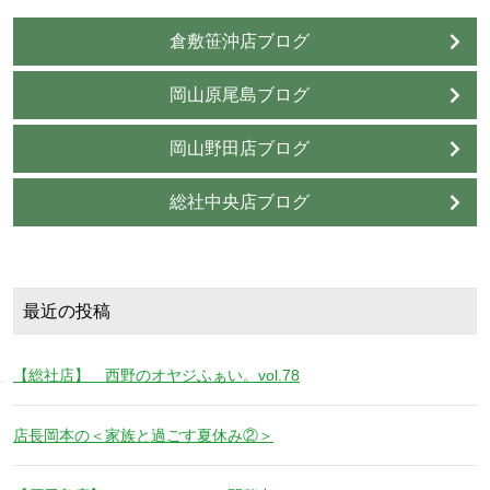
倉敷笹沖店ブログ
岡山原尾島ブログ
岡山野田店ブログ
総社中央店ブログ
最近の投稿
【総社店】 西野のオヤジふぁい。vol.78
店長岡本の＜家族と過ごす夏休み②＞