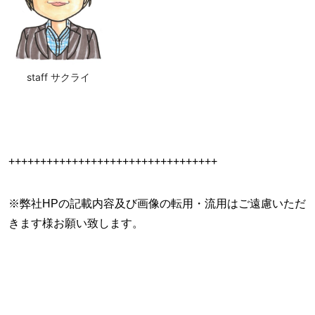
staff サクライ
+++++++++++++++++++++++++++++++++
※弊社HPの記載内容及び画像の転用・流用はご遠慮いただ
きます様お願い致します。