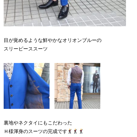
目が覚めるような鮮やかなオリオンブルーの
スリーピーススーツ
裏地やネクタイにもこだわった
Ｈ様渾身のスーツの完成です