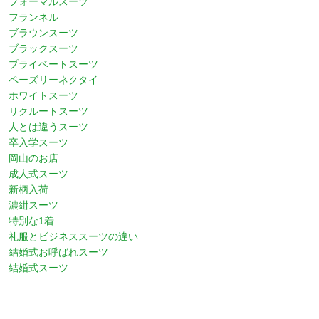
フォーマルスーツ
フランネル
ブラウンスーツ
ブラックスーツ
プライベートスーツ
ペーズリーネクタイ
ホワイトスーツ
リクルートスーツ
人とは違うスーツ
卒入学スーツ
岡山のお店
成人式スーツ
新柄入荷
濃紺スーツ
特別な1着
礼服とビジネススーツの違い
結婚式お呼ばれスーツ
結婚式スーツ