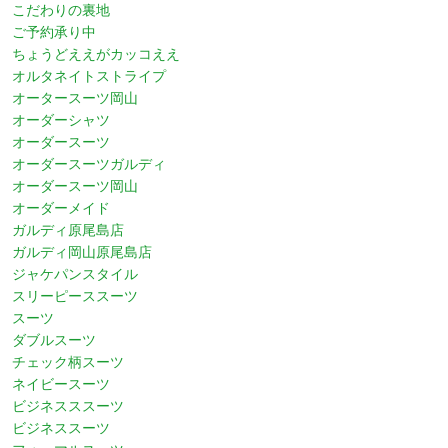
こだわりの裏地
ご予約承り中
ちょうどええがカッコええ
オルタネイトストライプ
オータースーツ岡山
オーダーシャツ
オーダースーツ
オーダースーツガルディ
オーダースーツ岡山
オーダーメイド
ガルディ原尾島店
ガルディ岡山原尾島店
ジャケパンスタイル
スリーピーススーツ
スーツ
ダブルスーツ
チェック柄スーツ
ネイビースーツ
ビジネスススーツ
ビジネススーツ