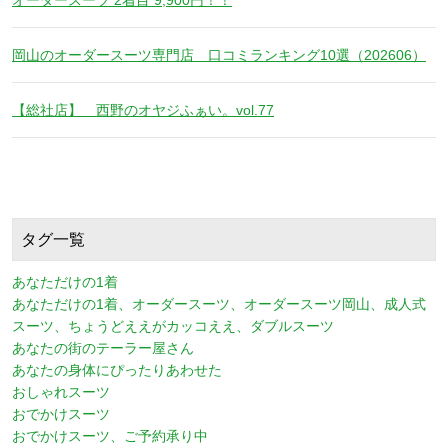
岡山のオーダースーツ専門店 口コミランキング10選（202606）
【総社店】 西野のオヤジふぁい。vol.77
タグ一覧
あなただけの1着
あなただけの1着、オーダースーツ、オーダースーツ岡山、成人式
スーツ、ちょうどええがカッコええ、ダブルスーツ
あなたの街のテーラー屋さん
あなたの身体にぴったりあわせた
おしゃれスーツ
おでかけスーツ
おでかけスーツ、ご予約承り中