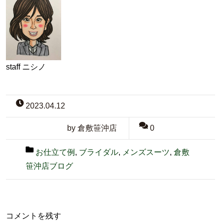
staff ニシノ
2023.04.12
by 倉敷笹沖店
0
お仕立て例
,
ブライダル
,
メンズスーツ
,
倉敷
笹沖店ブログ
コメントを残す