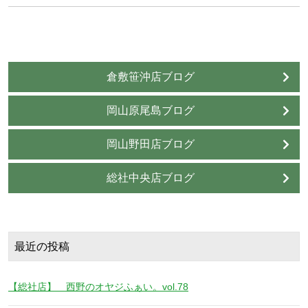
倉敷笹沖店ブログ
岡山原尾島ブログ
岡山野田店ブログ
総社中央店ブログ
最近の投稿
【総社店】 西野のオヤジふぁい。vol.78