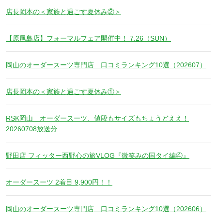
店長岡本の＜家族と過ごす夏休み②＞
【原尾島店】フォーマルフェア開催中！ 7.26（SUN）
岡山のオーダースーツ専門店 口コミランキング10選（202607）
店長岡本の＜家族と過ごす夏休み①＞
RSK岡山 オーダースーツ、値段もサイズもちょうどええ！
20260708放送分
野田店 フィッター西野心の旅VLOG『微笑みの国タイ編④』
オーダースーツ 2着目 9,900円！！
岡山のオーダースーツ専門店 口コミランキング10選（202606）