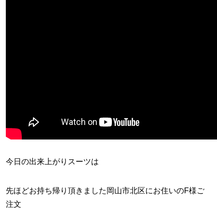
今日の出来上がりスーツは
先ほどお持ち帰り頂きました岡山市北区にお住いのF様ご
注文