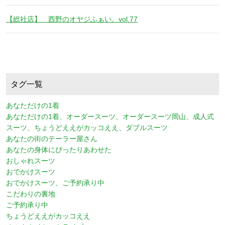
【総社店】 西野のオヤジふぁい。vol.77
タグ一覧
あなただけの1着
あなただけの1着、オーダースーツ、オーダースーツ岡山、成人式
スーツ、ちょうどええがカッコええ、ダブルスーツ
あなたの街のテーラー屋さん
あなたの身体にぴったりあわせた
おしゃれスーツ
おでかけスーツ
おでかけスーツ、ご予約承り中
こだわりの裏地
ご予約承り中
ちょうどええがカッコええ