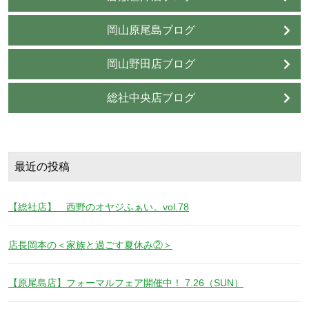
岡山原尾島ブログ
岡山野田店ブログ
総社中央店ブログ
最近の投稿
【総社店】 西野のオヤジふぁい。vol.78
店長岡本の＜家族と過ごす夏休み②＞
【原尾島店】フォーマルフェア開催中！ 7.26（SUN）