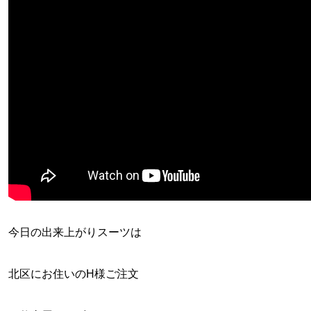
今日の出来上がりスーツは
北区にお住いのH様ご注文