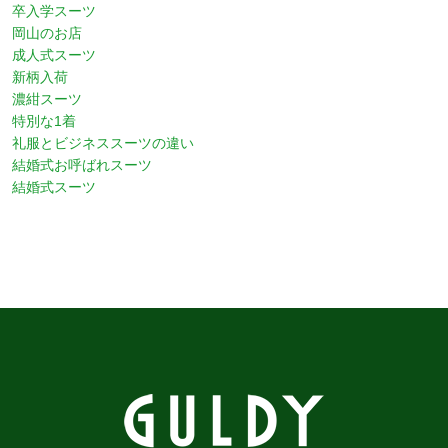
卒入学スーツ
岡山のお店
成人式スーツ
新柄入荷
濃紺スーツ
特別な1着
礼服とビジネススーツの違い
結婚式お呼ばれスーツ
結婚式スーツ