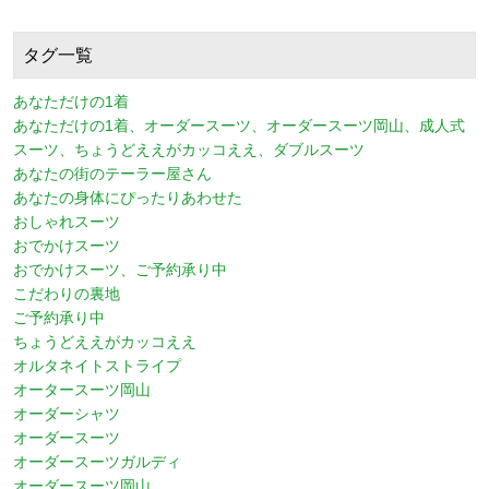
タグ一覧
あなただけの1着
あなただけの1着、オーダースーツ、オーダースーツ岡山、成人式
スーツ、ちょうどええがカッコええ、ダブルスーツ
あなたの街のテーラー屋さん
あなたの身体にぴったりあわせた
おしゃれスーツ
おでかけスーツ
おでかけスーツ、ご予約承り中
こだわりの裏地
ご予約承り中
ちょうどええがカッコええ
オルタネイトストライプ
オータースーツ岡山
オーダーシャツ
オーダースーツ
オーダースーツガルディ
オーダースーツ岡山