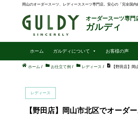
岡山のオーダースーツ、レディーススーツ専門店。安心の「完全国内
オーダースーツ専門
ガルディ
ホーム
ガルディについて
お客様の声
ホーム
/
お仕立て例
/
レディース
/
【野田店】岡山
レディース
【野田店】岡山市北区でオーダースー