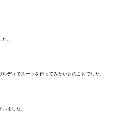
した。
ガルディでスーツを作ってみたいとのことでした。
ざいました。