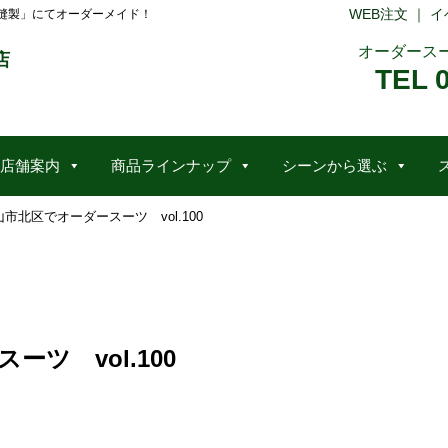
WEB注文
｜
イ
縫製」にてオーダーメイド！
オーダース
店
TEL 
店舗案内
商品ラインナップ
シーンから選ぶ
市北区でオーダースーツ vol.100
ツ vol.100