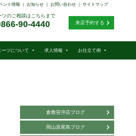
ベント情報
｜
お知らせ
｜
お問い合わせ
｜
サイトマップ
ーツのご相談はこちらまで
0866-90-4440
来店予約する
スーツについて
求人情報
お仕立て例
倉敷笹沖店ブログ
岡山原尾島ブログ