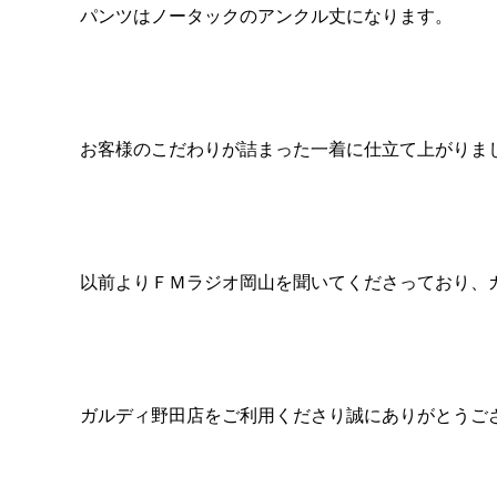
パンツはノータックのアンクル丈になります。
お客様のこだわりが詰まった一着に仕立て上がりま
以前よりＦＭラジオ岡山を聞いてくださっており、
ガルディ野田店をご利用くださり誠にありがとうご