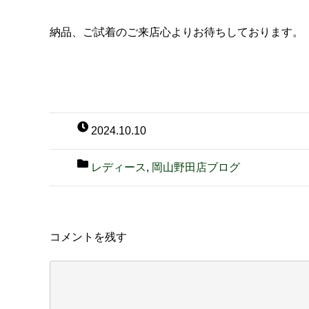
納品、ご試着のご来店心よりお待ちしております。
2024.10.10
レディース
,
岡山野田店ブログ
コメントを残す