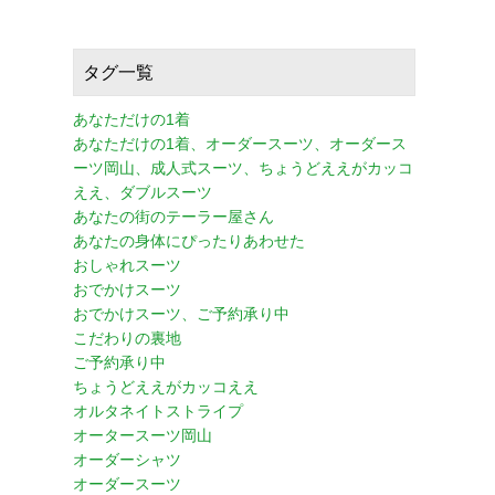
タグ一覧
あなただけの1着
あなただけの1着、オーダースーツ、オーダース
ーツ岡山、成人式スーツ、ちょうどええがカッコ
ええ、ダブルスーツ
あなたの街のテーラー屋さん
あなたの身体にぴったりあわせた
おしゃれスーツ
おでかけスーツ
おでかけスーツ、ご予約承り中
こだわりの裏地
ご予約承り中
ちょうどええがカッコええ
オルタネイトストライプ
オータースーツ岡山
オーダーシャツ
オーダースーツ