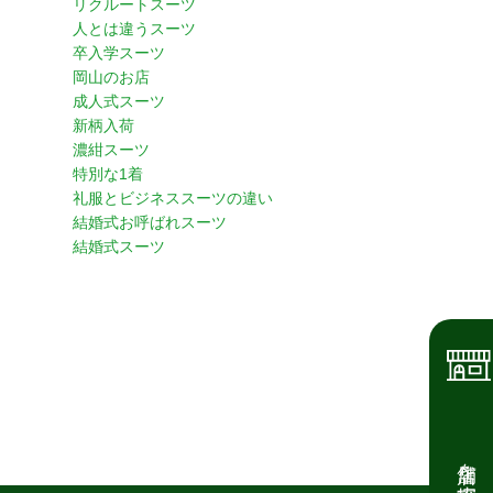
リクルートスーツ
人とは違うスーツ
卒入学スーツ
岡山のお店
成人式スーツ
新柄入荷
濃紺スーツ
特別な1着
礼服とビジネススーツの違い
結婚式お呼ばれスーツ
結婚式スーツ
店舗を探す