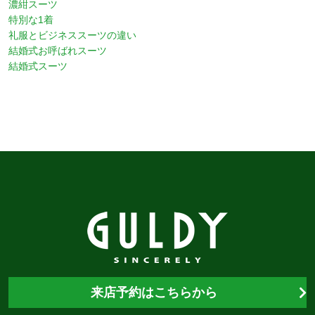
濃紺スーツ
特別な1着
礼服とビジネススーツの違い
結婚式お呼ばれスーツ
結婚式スーツ
来店予約はこちらから