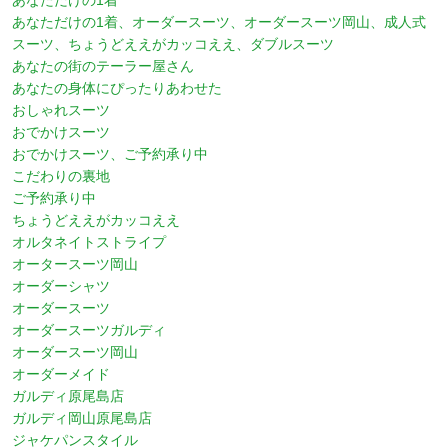
あなただけの1着
あなただけの1着、オーダースーツ、オーダースーツ岡山、成人式
スーツ、ちょうどええがカッコええ、ダブルスーツ
あなたの街のテーラー屋さん
あなたの身体にぴったりあわせた
おしゃれスーツ
おでかけスーツ
おでかけスーツ、ご予約承り中
こだわりの裏地
ご予約承り中
ちょうどええがカッコええ
オルタネイトストライプ
オータースーツ岡山
オーダーシャツ
オーダースーツ
オーダースーツガルディ
オーダースーツ岡山
オーダーメイド
ガルディ原尾島店
ガルディ岡山原尾島店
ジャケパンスタイル