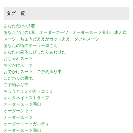
タグ一覧
あなただけの1着
あなただけの1着、オーダースーツ、オーダースーツ岡山、成人式
スーツ、ちょうどええがカッコええ、ダブルスーツ
あなたの街のテーラー屋さん
あなたの身体にぴったりあわせた
おしゃれスーツ
おでかけスーツ
おでかけスーツ、ご予約承り中
こだわりの裏地
ご予約承り中
ちょうどええがカッコええ
オルタネイトストライプ
オータースーツ岡山
オーダーシャツ
オーダースーツ
オーダースーツガルディ
オーダースーツ岡山