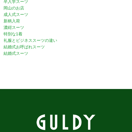
卒入学スーツ
岡山のお店
成人式スーツ
新柄入荷
濃紺スーツ
特別な1着
礼服とビジネススーツの違い
結婚式お呼ばれスーツ
結婚式スーツ