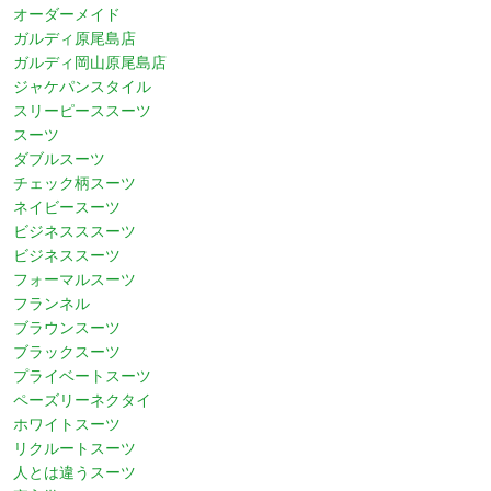
オーダーメイド
ガルディ原尾島店
ガルディ岡山原尾島店
ジャケパンスタイル
スリーピーススーツ
スーツ
ダブルスーツ
チェック柄スーツ
ネイビースーツ
ビジネスススーツ
ビジネススーツ
フォーマルスーツ
フランネル
ブラウンスーツ
ブラックスーツ
プライベートスーツ
ペーズリーネクタイ
ホワイトスーツ
リクルートスーツ
人とは違うスーツ