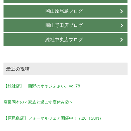
岡山原尾島ブログ
岡山野田店ブログ
総社中央店ブログ
最近の投稿
【総社店】 西野のオヤジふぁい。vol.78
店長岡本の＜家族と過ごす夏休み②＞
【原尾島店】フォーマルフェア開催中！ 7.26（SUN）