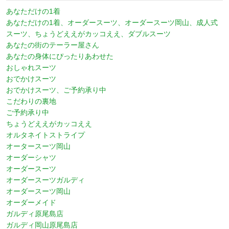
あなただけの1着
あなただけの1着、オーダースーツ、オーダースーツ岡山、成人式
スーツ、ちょうどええがカッコええ、ダブルスーツ
あなたの街のテーラー屋さん
あなたの身体にぴったりあわせた
おしゃれスーツ
おでかけスーツ
おでかけスーツ、ご予約承り中
こだわりの裏地
ご予約承り中
ちょうどええがカッコええ
オルタネイトストライプ
オータースーツ岡山
オーダーシャツ
オーダースーツ
オーダースーツガルディ
オーダースーツ岡山
オーダーメイド
ガルディ原尾島店
ガルディ岡山原尾島店