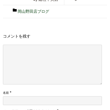
岡山野田店ブログ
コメントを残す
*
名前