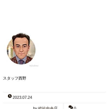
スタッフ西野
2023.07.24
by 総社中央店
0