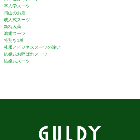
卒入学スーツ
岡山のお店
成人式スーツ
新柄入荷
濃紺スーツ
特別な1着
礼服とビジネススーツの違い
結婚式お呼ばれスーツ
結婚式スーツ