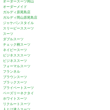
オーダースーツ岡山
オーダーメイド
ガルディ原尾島店
ガルディ岡山原尾島店
ジャケパンスタイル
スリーピーススーツ
スーツ
ダブルスーツ
チェック柄スーツ
ネイビースーツ
ビジネスススーツ
ビジネススーツ
フォーマルスーツ
フランネル
ブラウンスーツ
ブラックスーツ
プライベートスーツ
ペーズリーネクタイ
ホワイトスーツ
リクルートスーツ
人とは違うスーツ