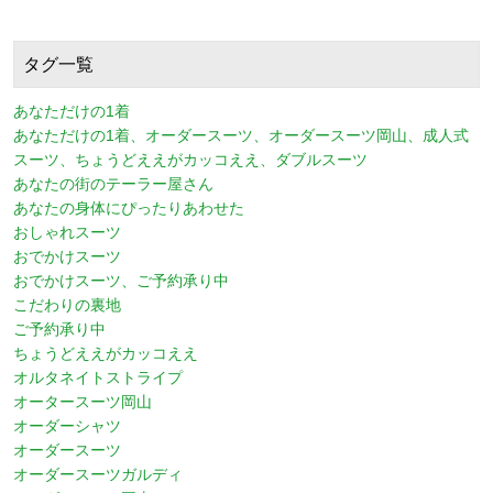
タグ一覧
あなただけの1着
あなただけの1着、オーダースーツ、オーダースーツ岡山、成人式
スーツ、ちょうどええがカッコええ、ダブルスーツ
あなたの街のテーラー屋さん
あなたの身体にぴったりあわせた
おしゃれスーツ
おでかけスーツ
おでかけスーツ、ご予約承り中
こだわりの裏地
ご予約承り中
ちょうどええがカッコええ
オルタネイトストライプ
オータースーツ岡山
オーダーシャツ
オーダースーツ
オーダースーツガルディ