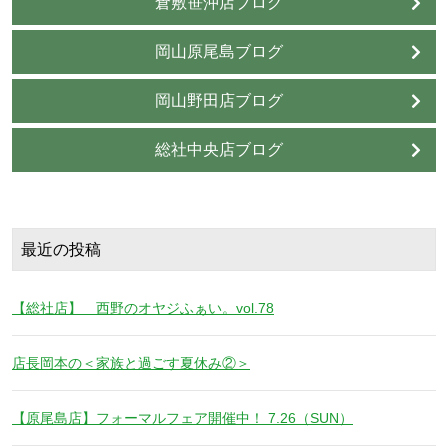
倉敷笹沖店ブログ
岡山原尾島ブログ
岡山野田店ブログ
総社中央店ブログ
最近の投稿
【総社店】 西野のオヤジふぁい。vol.78
店長岡本の＜家族と過ごす夏休み②＞
【原尾島店】フォーマルフェア開催中！ 7.26（SUN）