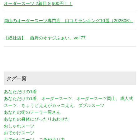
オーダースーツ 2着目 9,900円！！
岡山のオーダースーツ専門店 口コミランキング10選（202606）
【総社店】 西野のオヤジふぁい。vol.77
タグ一覧
あなただけの1着
あなただけの1着、オーダースーツ、オーダースーツ岡山、成人式
スーツ、ちょうどええがカッコええ、ダブルスーツ
あなたの街のテーラー屋さん
あなたの身体にぴったりあわせた
おしゃれスーツ
おでかけスーツ
おでかけスーツ、ご予約承り中