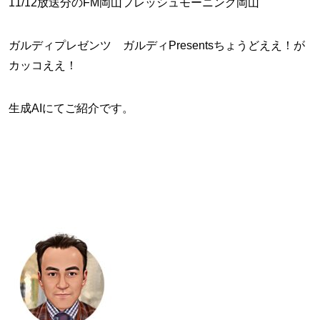
11/12放送分のFM岡山フレッシュモーニング岡山
ガルディプレゼンツ ガルディPresentsちょうどええ！が
カッコええ！
生成AIにてご紹介です。