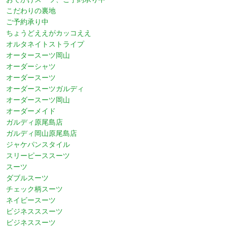
こだわりの裏地
ご予約承り中
ちょうどええがカッコええ
オルタネイトストライプ
オータースーツ岡山
オーダーシャツ
オーダースーツ
オーダースーツガルディ
オーダースーツ岡山
オーダーメイド
ガルディ原尾島店
ガルディ岡山原尾島店
ジャケパンスタイル
スリーピーススーツ
スーツ
ダブルスーツ
チェック柄スーツ
ネイビースーツ
ビジネスススーツ
ビジネススーツ