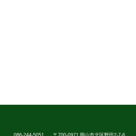
086-244-5051
〒700-0971 岡山市北区野田2-7-6