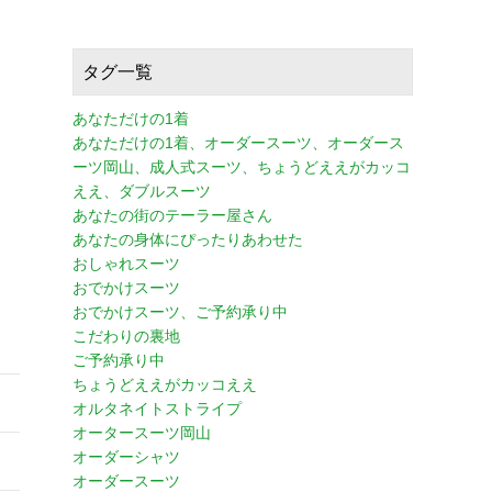
タグ一覧
あなただけの1着
あなただけの1着、オーダースーツ、オーダース
ーツ岡山、成人式スーツ、ちょうどええがカッコ
ええ、ダブルスーツ
あなたの街のテーラー屋さん
あなたの身体にぴったりあわせた
おしゃれスーツ
おでかけスーツ
おでかけスーツ、ご予約承り中
こだわりの裏地
ご予約承り中
ちょうどええがカッコええ
オルタネイトストライプ
オータースーツ岡山
オーダーシャツ
オーダースーツ