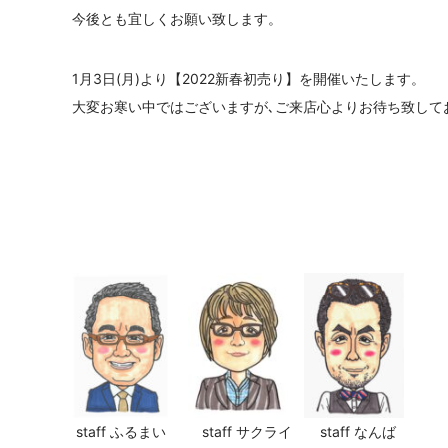
今後とも
宜しくお願い致します。
1月3日(月)より【2022新春初売り
】を開催いたします。
大変お寒い中ではございますが､ご来店心よりお待ち致して
staff ふるまい staff サクライ staff なんば