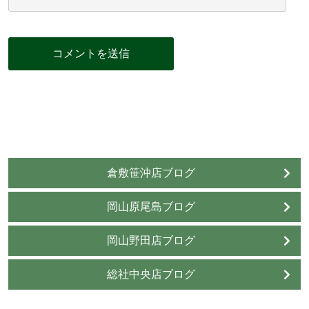
倉敷笹沖店ブログ
岡山原尾島ブログ
岡山野田店ブログ
総社中央店ブログ