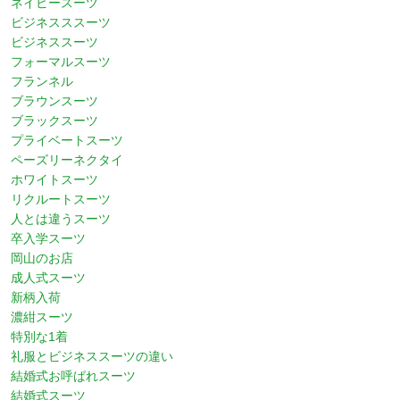
ネイビースーツ
ビジネスススーツ
ビジネススーツ
フォーマルスーツ
フランネル
ブラウンスーツ
ブラックスーツ
プライベートスーツ
ペーズリーネクタイ
ホワイトスーツ
リクルートスーツ
人とは違うスーツ
卒入学スーツ
岡山のお店
成人式スーツ
新柄入荷
濃紺スーツ
特別な1着
礼服とビジネススーツの違い
結婚式お呼ばれスーツ
結婚式スーツ