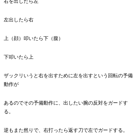
右を出したら左
左出したら右
上（顔）叩いたら下（腹）
下叩いたら上
ザックリいうと右を出すために左を出すという回転の予備
動作が
あるのでその予備動作に、出したい腕の反対をガードす
る。
逆もまた然りで、右打ったら返す刀で左でガードする。