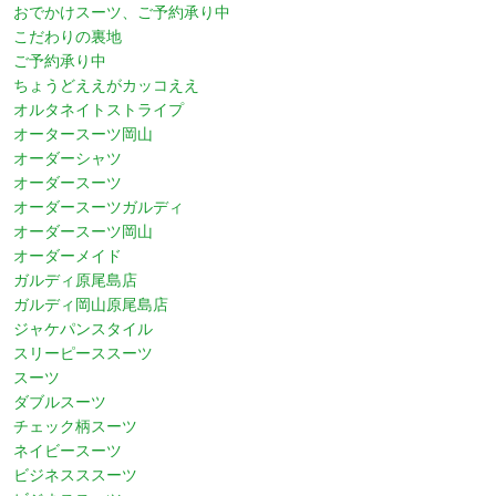
おでかけスーツ、ご予約承り中
こだわりの裏地
ご予約承り中
ちょうどええがカッコええ
オルタネイトストライプ
オータースーツ岡山
オーダーシャツ
オーダースーツ
オーダースーツガルディ
オーダースーツ岡山
オーダーメイド
ガルディ原尾島店
ガルディ岡山原尾島店
ジャケパンスタイル
スリーピーススーツ
スーツ
ダブルスーツ
チェック柄スーツ
ネイビースーツ
ビジネスススーツ