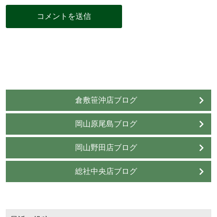
倉敷笹沖店ブログ
岡山原尾島ブログ
岡山野田店ブログ
総社中央店ブログ