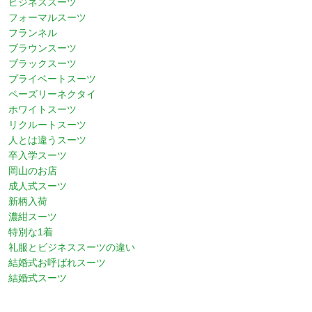
ビジネススーツ
フォーマルスーツ
フランネル
ブラウンスーツ
ブラックスーツ
プライベートスーツ
ペーズリーネクタイ
ホワイトスーツ
リクルートスーツ
人とは違うスーツ
卒入学スーツ
岡山のお店
成人式スーツ
新柄入荷
濃紺スーツ
特別な1着
礼服とビジネススーツの違い
結婚式お呼ばれスーツ
結婚式スーツ