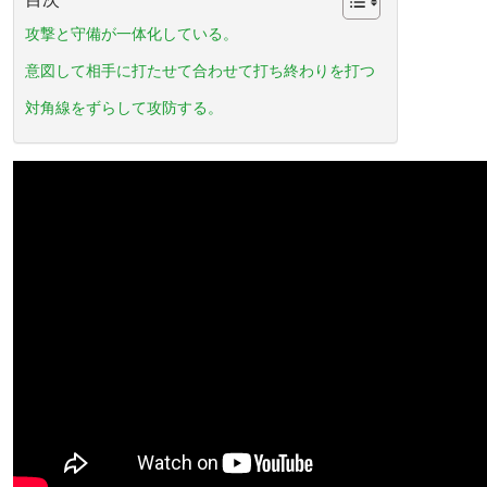
攻撃と守備が一体化している。
意図して相手に打たせて合わせて打ち終わりを打つ
対角線をずらして攻防する。