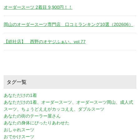
オーダースーツ 2着目 9,900円！！
岡山のオーダースーツ専門店 口コミランキング10選（202606）
【総社店】 西野のオヤジふぁい。vol.77
タグ一覧
あなただけの1着
あなただけの1着、オーダースーツ、オーダースーツ岡山、成人式
スーツ、ちょうどええがカッコええ、ダブルスーツ
あなたの街のテーラー屋さん
あなたの身体にぴったりあわせた
おしゃれスーツ
おでかけスーツ