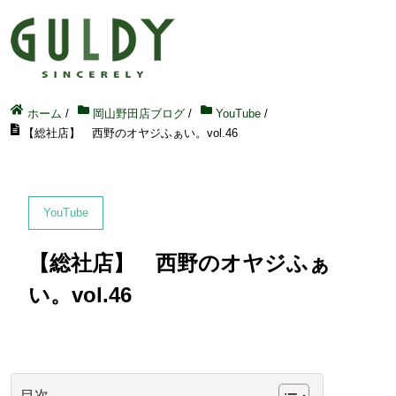
ホーム
/
岡山野田店ブログ
/
YouTube
/
【総社店】 西野のオヤジふぁい。vol.46
YouTube
【総社店】 西野のオヤジふぁ
い。vol.46
目次